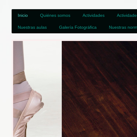
Inicio
Quiénes somos
Actividades
Actividades
Nuestras aulas
Galería Fotográfica
Nuestras nor